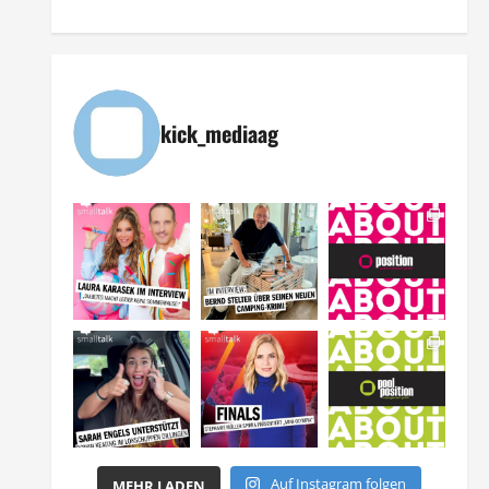
kick_mediaag
Auf Instagram folgen
MEHR LADEN