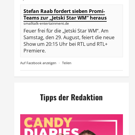
Stefan Raab fordert sieben Promi-
Teams zur „Jetski Star WM“ heraus
smalltalk-entertainment.de
Feuer frei für die „Jetski Star WM“. Am
Samstag, den 29. August, feiert die neue
Show um 20:15 Uhr bei RTL und RTL+
Premiere.
Auf Facebook anzeigen
·
Teilen
Tipps der Redaktion