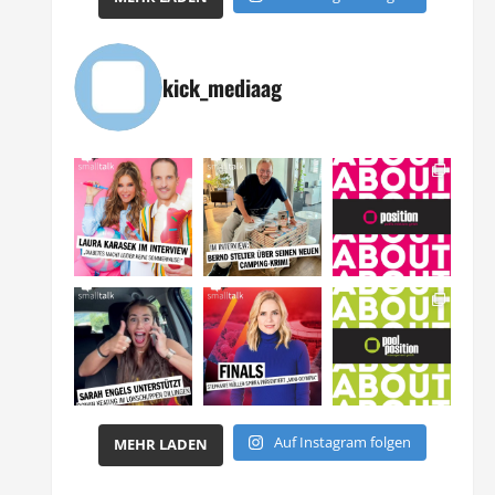
kick_mediaag
Auf Instagram folgen
MEHR LADEN