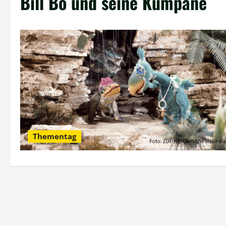
Bill Bo und seine Kumpane
Thementag