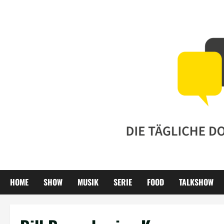
Zum
Inhalt
springen
HOME
SHOW
MUSIK
SERIE
FOOD
TALKSHOW