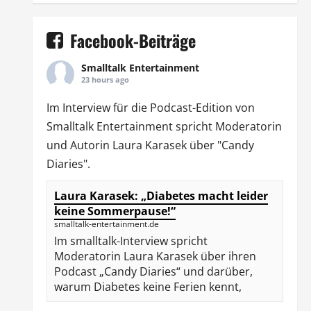
Facebook-Beiträge
Smalltalk Entertainment
23 hours ago
Im Interview für die Podcast-Edition von
Smalltalk Entertainment
spricht Moderatorin
und Autorin
Laura Karasek
über "Candy
Diaries".
Laura Karasek: „Diabetes macht leider
keine Sommerpause!“
smalltalk-entertainment.de
Im smalltalk-Interview spricht
Moderatorin Laura Karasek über ihren
Podcast „Candy Diaries“ und darüber,
warum Diabetes keine Ferien kennt,