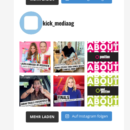
kick_mediaag
Auf Instagram folgen
MEHR LADEN