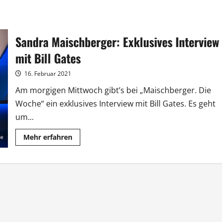
Sandra Maischberger: Exklusives Interview
mit Bill Gates
16. Februar 2021
Am morgigen Mittwoch gibt’s bei „Maischberger. Die
Woche“ ein exklusives Interview mit Bill Gates. Es geht
um...
Mehr
Mehr erfahren
Informationen
über
Sandra
Maischberger:
Exklusives
Interview
mit
Bill
Gates