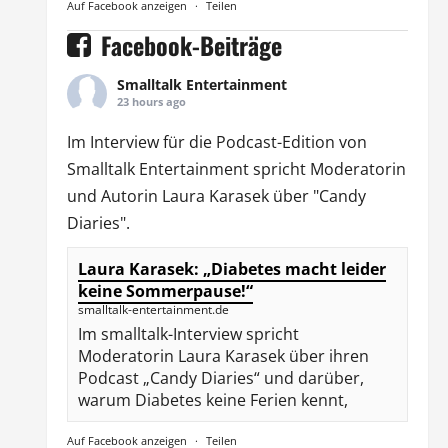
Auf Facebook anzeigen
·
Teilen
Facebook-Beiträge
Smalltalk Entertainment
23 hours ago
Im Interview für die Podcast-Edition von
Smalltalk Entertainment
spricht Moderatorin
und Autorin
Laura Karasek
über "Candy
Diaries".
Laura Karasek: „Diabetes macht leider
keine Sommerpause!“
smalltalk-entertainment.de
Im smalltalk-Interview spricht
Moderatorin Laura Karasek über ihren
Podcast „Candy Diaries“ und darüber,
warum Diabetes keine Ferien kennt,
Auf Facebook anzeigen
·
Teilen