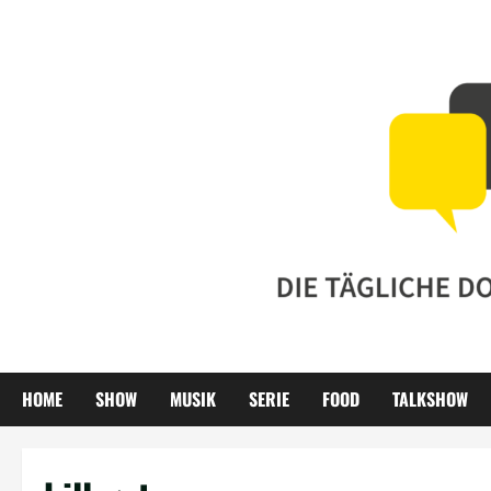
Zum
Inhalt
springen
HOME
SHOW
MUSIK
SERIE
FOOD
TALKSHOW