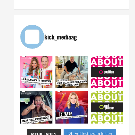
kick_mediaag
Auf Instagram folgen
MEHR LADEN