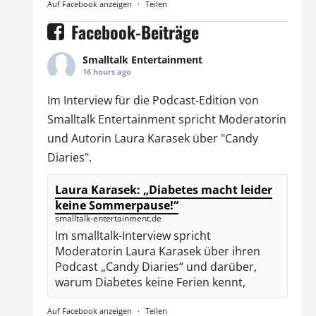
Auf Facebook anzeigen
·
Teilen
Facebook-Beiträge
Smalltalk Entertainment
16 hours ago
Im Interview für die Podcast-Edition von
Smalltalk Entertainment
spricht Moderatorin
und Autorin
Laura Karasek
über "Candy
Diaries".
Laura Karasek: „Diabetes macht leider
keine Sommerpause!“
smalltalk-entertainment.de
Im smalltalk-Interview spricht
Moderatorin Laura Karasek über ihren
Podcast „Candy Diaries“ und darüber,
warum Diabetes keine Ferien kennt,
Auf Facebook anzeigen
·
Teilen