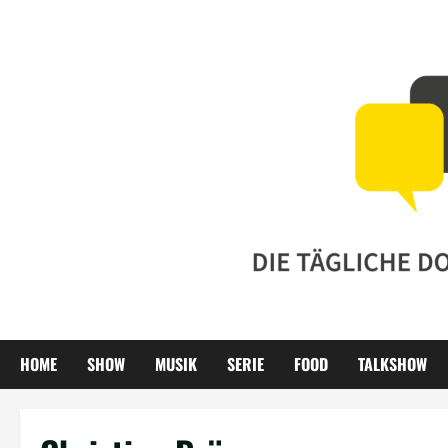
Zum
Inhalt
springen
HOME
SHOW
MUSIK
SERIE
FOOD
TALKSHOW