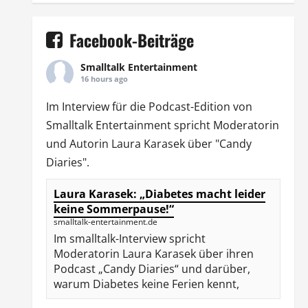
Facebook-Beiträge
Smalltalk Entertainment
16 hours ago
Im Interview für die Podcast-Edition von
Smalltalk Entertainment
spricht Moderatorin
und Autorin
Laura Karasek
über "Candy
Diaries".
Laura Karasek: „Diabetes macht leider
keine Sommerpause!“
smalltalk-entertainment.de
Im smalltalk-Interview spricht
Moderatorin Laura Karasek über ihren
Podcast „Candy Diaries“ und darüber,
warum Diabetes keine Ferien kennt,