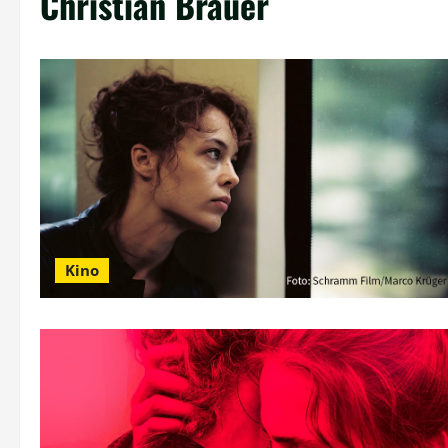
Christian Bräuer
Kino