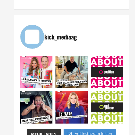
kick_mediaag
Auf Instagram folgen
MEHR LADEN