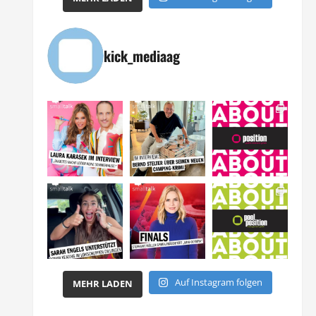
kick_mediaag
Auf Instagram folgen
MEHR LADEN