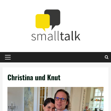
Zum
Inhalt
springen
Primäres
Menü
Christina und Knut