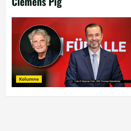
Clemens Pig
Kolumne