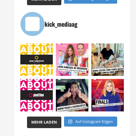
kick_mediaag
Auf Instagram folgen
MEHR LADEN