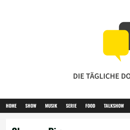
Zum
Inhalt
springen
HOME
SHOW
MUSIK
SERIE
FOOD
TALKSHOW