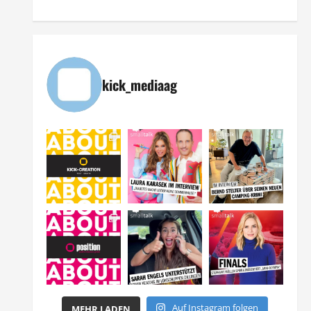
kick_mediaag
Auf Instagram folgen
MEHR LADEN