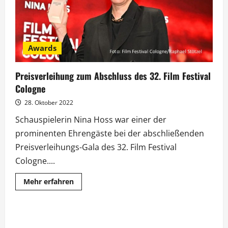
Awards
Preisverleihung zum Abschluss des 32. Film Festival
Cologne
28. Oktober 2022
Schauspielerin Nina Hoss war einer der
prominenten Ehrengäste bei der abschließenden
Preisverleihungs-Gala des 32. Film Festival
Cologne....
Mehr
Mehr erfahren
Informationen
über
Preisverleihung
zum
Abschluss
des