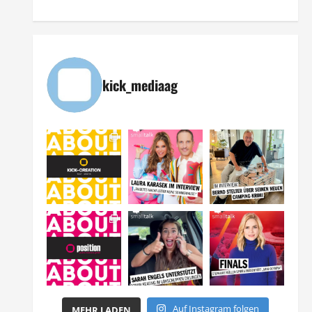
kick_mediaag
Auf Instagram folgen
MEHR LADEN