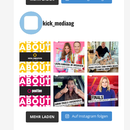
kick_mediaag
Auf Instagram folgen
MEHR LADEN