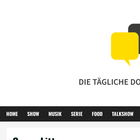
Zum
Inhalt
springen
HOME
SHOW
MUSIK
SERIE
FOOD
TALKSHOW