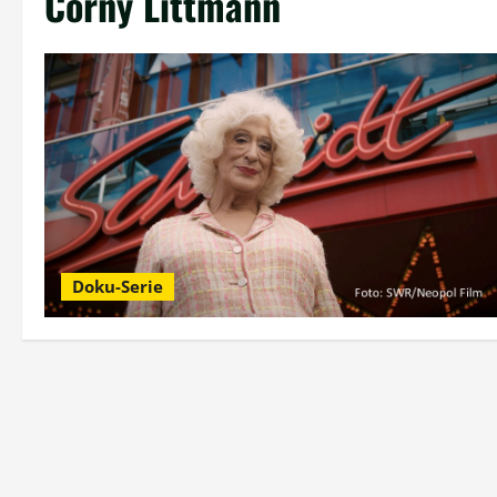
Corny Littmann
Doku-Serie