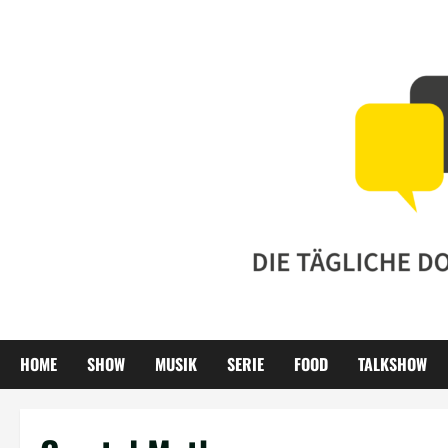
Zum
Inhalt
springen
HOME
SHOW
MUSIK
SERIE
FOOD
TALKSHOW