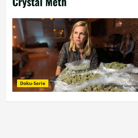
Crystal Meth
Doku-Serie