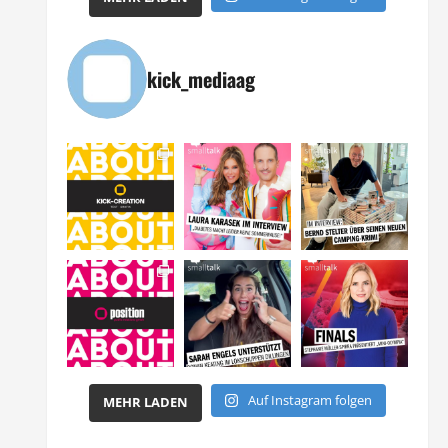
kick_mediaag
Auf Instagram folgen
MEHR LADEN