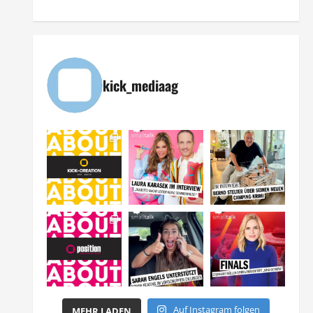
kick_mediaag
Auf Instagram folgen
MEHR LADEN