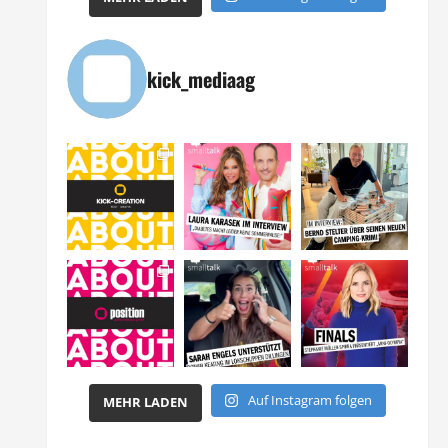
kick_mediaag
Auf Instagram folgen
MEHR LADEN