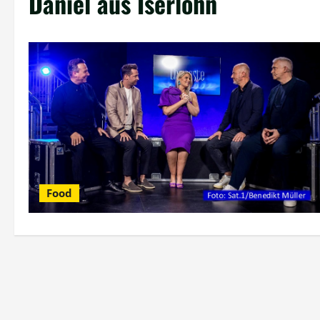
Daniel aus Iserlohn
Food