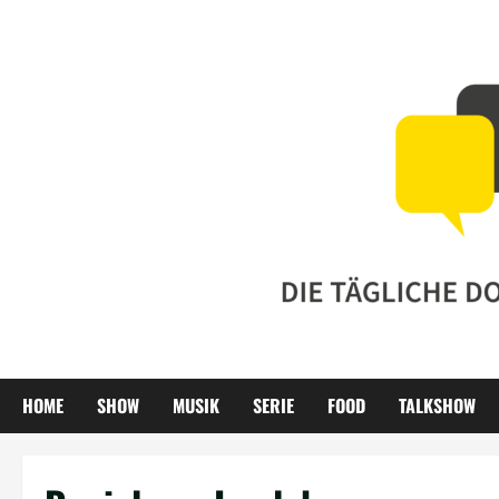
Zum
Inhalt
springen
HOME
SHOW
MUSIK
SERIE
FOOD
TALKSHOW