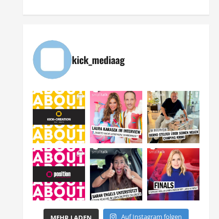
kick_mediaag
Auf Instagram folgen
MEHR LADEN