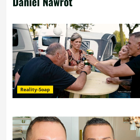
Daniel Nawrot
Reality-Soap