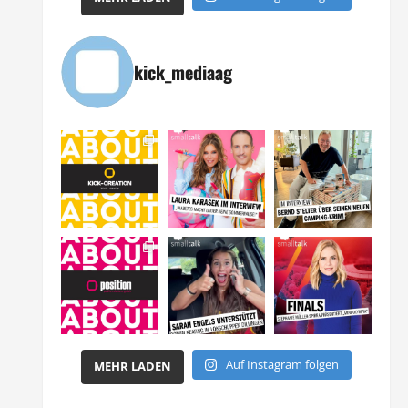
kick_mediaag
Auf Instagram folgen
MEHR LADEN