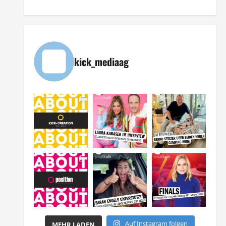
kick_mediaag
Auf Instagram folgen
MEHR LADEN