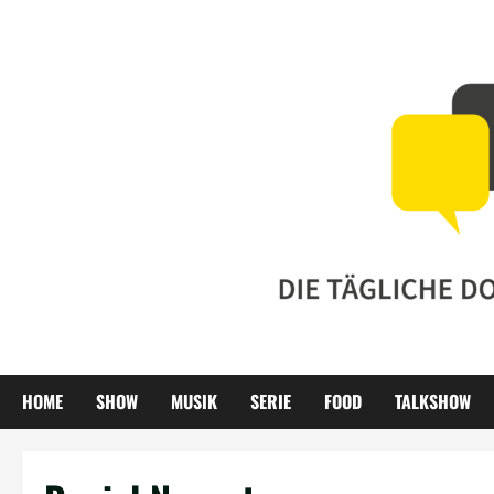
Zum
Inhalt
springen
HOME
SHOW
MUSIK
SERIE
FOOD
TALKSHOW