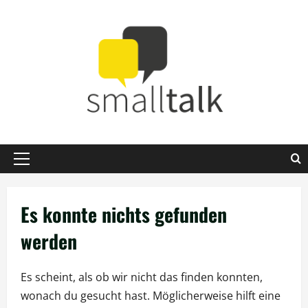
Zum
Inhalt
springen
Primäres
Menü
Es konnte nichts gefunden
werden
Es scheint, als ob wir nicht das finden konnten,
wonach du gesucht hast. Möglicherweise hilft eine