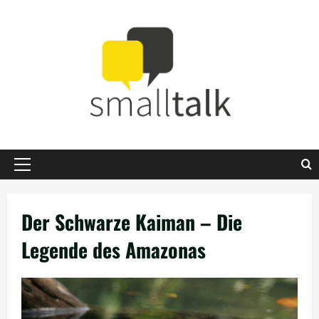
Zum
Inhalt
springen
Primäres
Menü
Der Schwarze Kaiman – Die
Legende des Amazonas