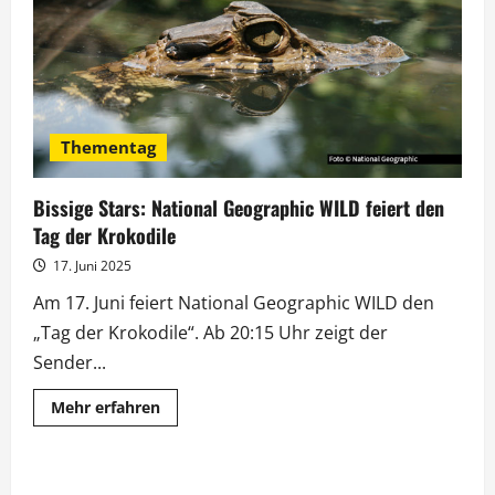
Thementag
Bissige Stars: National Geographic WILD feiert den
Tag der Krokodile
17. Juni 2025
Am 17. Juni feiert National Geographic WILD den
„Tag der Krokodile“. Ab 20:15 Uhr zeigt der
Sender...
Mehr
Mehr erfahren
Informationen
über
Bissige
Stars:
National