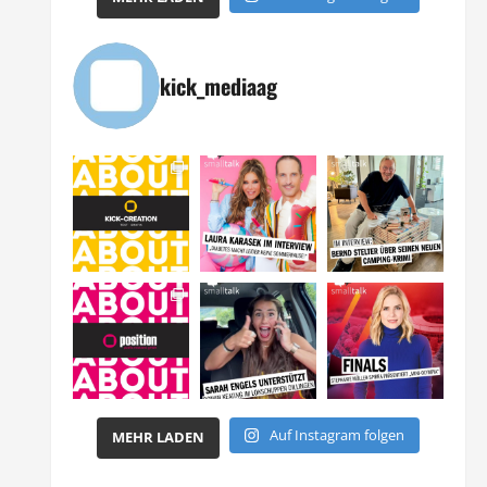
kick_mediaag
Auf Instagram folgen
MEHR LADEN