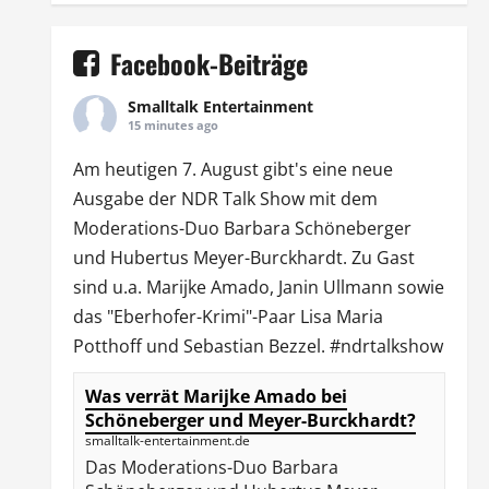
Facebook-Beiträge
Smalltalk Entertainment
15 minutes ago
Am heutigen 7. August gibt's eine neue
Ausgabe der
NDR Talk Show
mit dem
Moderations-Duo
Barbara Schöneberger
und Hubertus Meyer-Burckhardt. Zu Gast
sind u.a.
Marijke Amado
,
Janin Ullmann
sowie
das "Eberhofer-Krimi"-Paar Lisa Maria
Potthoff und Sebastian Bezzel.
#ndrtalkshow
Was verrät Marijke Amado bei
Schöneberger und Meyer-Burckhardt?
smalltalk-entertainment.de
Das Moderations-Duo Barbara