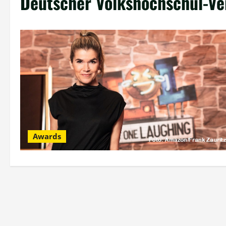
Deutscher Volkshochschul-Ve
Awards