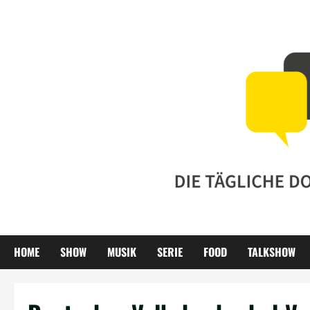
Zum
Inhalt
springen
HOME
SHOW
MUSIK
SERIE
FOOD
TALKSHOW