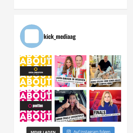
kick_mediaag
Auf Instagram folgen
MEHR LADEN