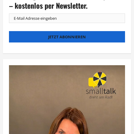
ermittelt
– kostenlos per Newsletter.
in
Lübeck