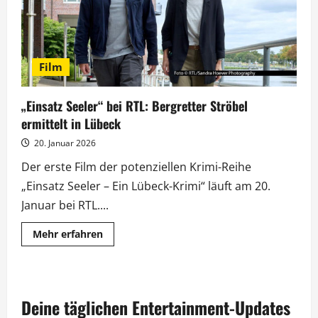
Film
„Einsatz Seeler“ bei RTL: Bergretter Ströbel
ermittelt in Lübeck
20. Januar 2026
Der erste Film der potenziellen Krimi-Reihe
„Einsatz Seeler – Ein Lübeck-Krimi“ läuft am 20.
Januar bei RTL....
Mehr
Mehr erfahren
Informationen
über
„Einsatz
Seeler“
bei
RTL:
Deine täglichen Entertainment-Updates
Bergretter
Ströbel