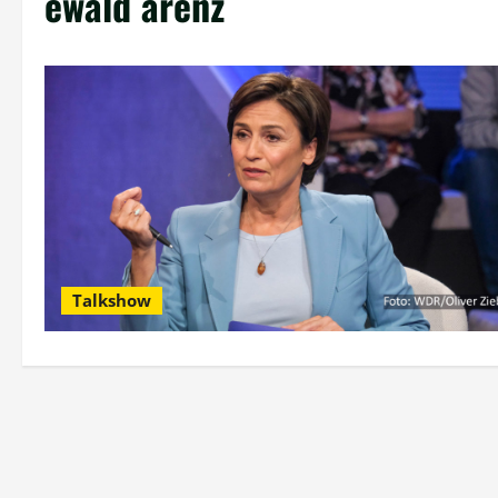
ewald arenz
Talkshow