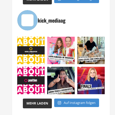
kick_mediaag
Auf Instagram folgen
MEHR LADEN