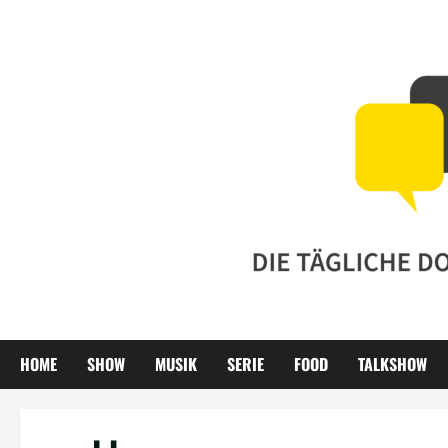
Zum
Inhalt
springen
HOME
SHOW
MUSIK
SERIE
FOOD
TALKSHOW