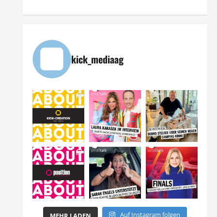
kick_mediaag
Auf Instagram folgen
MEHR LADEN