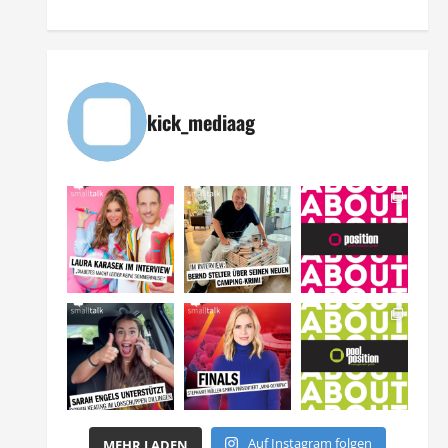
kick_mediaag
Auf Instagram folgen
MEHR LADEN