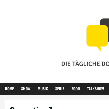
Zum
Inhalt
springen
HOME
SHOW
MUSIK
SERIE
FOOD
TALKSHOW