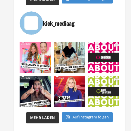
kick_mediaag
Auf Instagram folgen
MEHR LADEN