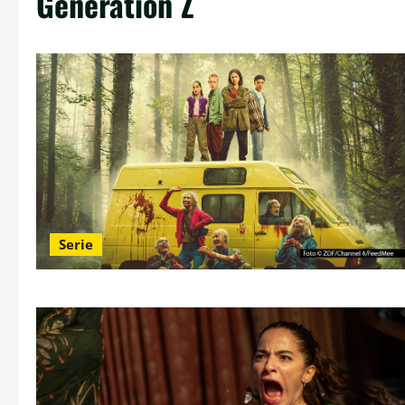
Generation Z
Serie