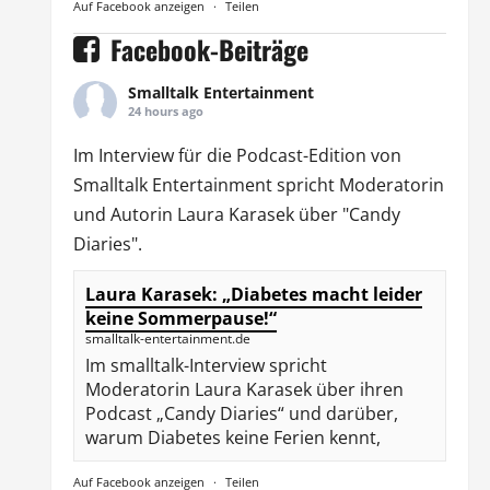
Auf Facebook anzeigen
·
Teilen
Facebook-Beiträge
Smalltalk Entertainment
24 hours ago
Im Interview für die Podcast-Edition von
Smalltalk Entertainment
spricht Moderatorin
und Autorin
Laura Karasek
über "Candy
Diaries".
Laura Karasek: „Diabetes macht leider
keine Sommerpause!“
smalltalk-entertainment.de
Im smalltalk-Interview spricht
Moderatorin Laura Karasek über ihren
Podcast „Candy Diaries“ und darüber,
warum Diabetes keine Ferien kennt,
Auf Facebook anzeigen
·
Teilen