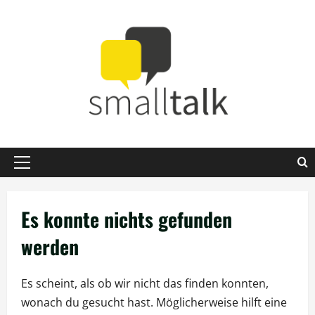
Zum
Inhalt
springen
Primäres
Menü
Es konnte nichts gefunden
werden
Es scheint, als ob wir nicht das finden konnten,
wonach du gesucht hast. Möglicherweise hilft eine