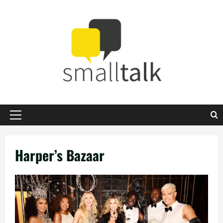
Zum
Inhalt
springen
Primäres
Menü
Harper’s Bazaar