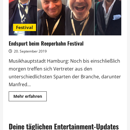
Festival
Endspurt beim Reeperbahn Festival
20. September 2019
Musikhauptstadt Hamburg: Noch bis einschließlich
morgen treffen sich Vertreter aus den
unterschiedlichsten Sparten der Branche, darunter
Manfred...
Mehr
Mehr erfahren
Informationen
über
Endspurt
beim
Reeperbahn
Festival
Deine täglichen Entertainment-Updates