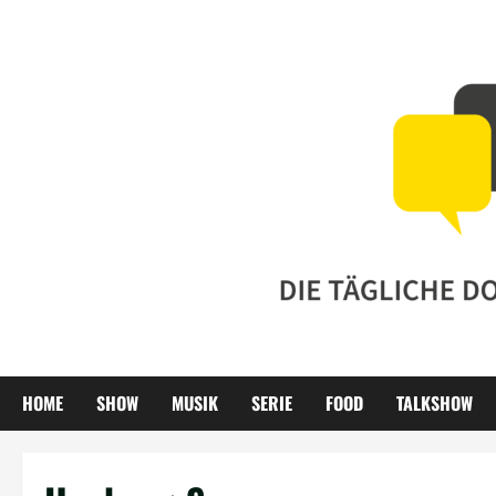
Zum
Inhalt
springen
HOME
SHOW
MUSIK
SERIE
FOOD
TALKSHOW