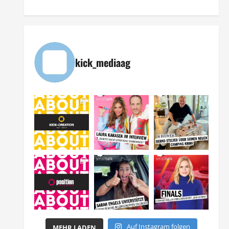
kick_mediaag
Auf Instagram folgen
MEHR LADEN