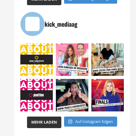
kick_mediaag
Auf Instagram folgen
MEHR LADEN