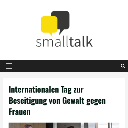
Zum
Inhalt
springen
Primäres
Menü
Internationalen Tag zur
Beseitigung von Gewalt gegen
Frauen