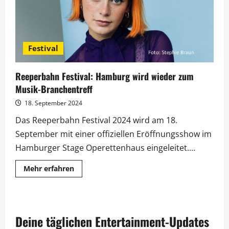
Festival
Reeperbahn Festival: Hamburg wird wieder zum
Musik-Branchentreff
18. September 2024
Das Reeperbahn Festival 2024 wird am 18.
September mit einer offiziellen Eröffnungsshow im
Hamburger Stage Operettenhaus eingeleitet....
Mehr
Mehr erfahren
Informationen
über
Reeperbahn
Festival:
Hamburg
wird
Deine täglichen Entertainment-Updates
wieder
zum