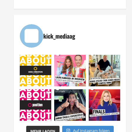
kick_mediaag
Auf Instagram folgen
MEHR LADEN