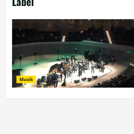
Label
Musik