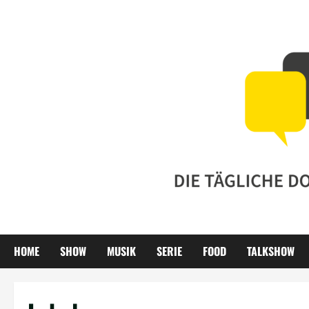
Zum
Inhalt
springen
HOME
SHOW
MUSIK
SERIE
FOOD
TALKSHOW