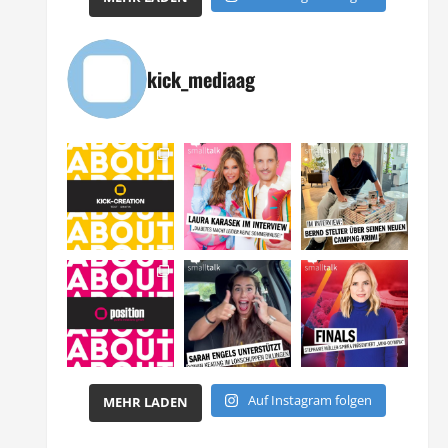
kick_mediaag
Auf Instagram folgen
MEHR LADEN