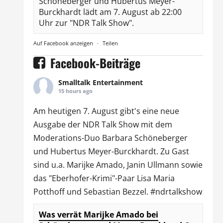
Schöneberger und Hubertus Meyer-
Burckhardt lädt am 7. August ab 22:00
Uhr zur "NDR Talk Show".
Auf Facebook anzeigen
·
Teilen
Facebook-Beiträge
Smalltalk Entertainment
15 hours ago
Am heutigen 7. August gibt's eine neue
Ausgabe der
NDR Talk Show
mit dem
Moderations-Duo
Barbara Schöneberger
und Hubertus Meyer-Burckhardt. Zu Gast
sind u.a.
Marijke Amado
,
Janin Ullmann
sowie
das "Eberhofer-Krimi"-Paar Lisa Maria
Potthoff und Sebastian Bezzel.
#ndrtalkshow
Was verrät Marijke Amado bei