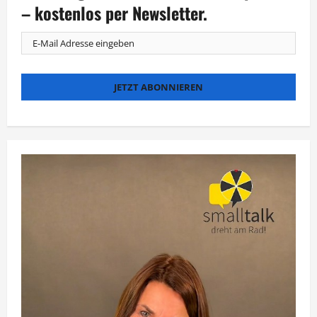
Glücksbringer?
– kostenlos per Newsletter.