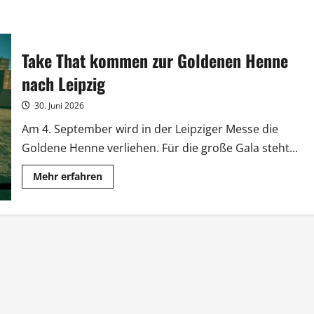
Take That kommen zur Goldenen Henne
nach Leipzig
30. Juni 2026
Am 4. September wird in der Leipziger Messe die
Goldene Henne verliehen. Für die große Gala steht...
Mehr
Mehr erfahren
Informationen
über
Take
That
kommen
zur
Goldenen
Henne
nach
Leipzig