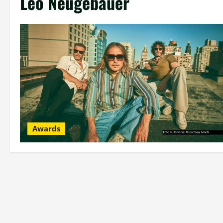
Leo Neugebauer
Awards