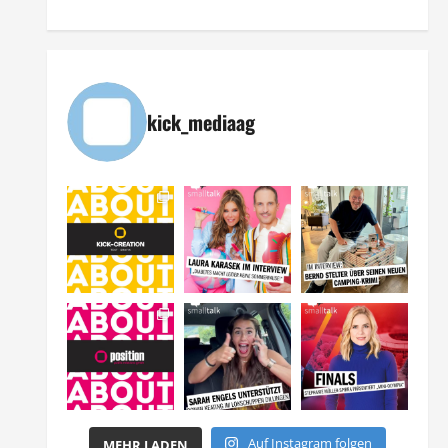
kick_mediaag
Auf Instagram folgen
MEHR LADEN