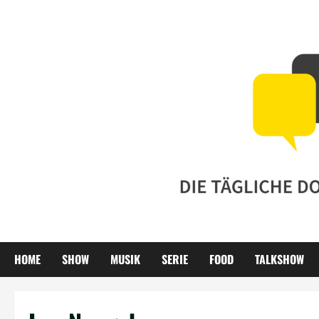
Zum
Inhalt
springen
HOME
SHOW
MUSIK
SERIE
FOOD
TALKSHOW