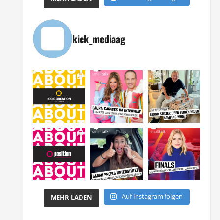
kick_mediaag
Auf Instagram folgen
MEHR LADEN