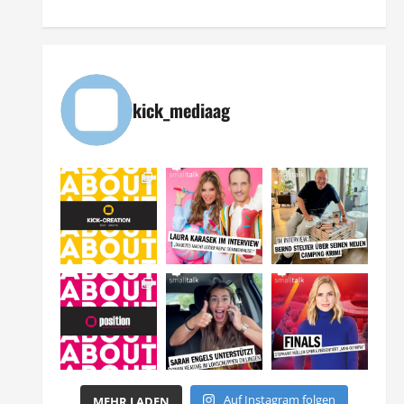
kick_mediaag
Auf Instagram folgen
MEHR LADEN