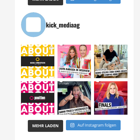
kick_mediaag
Auf Instagram folgen
MEHR LADEN