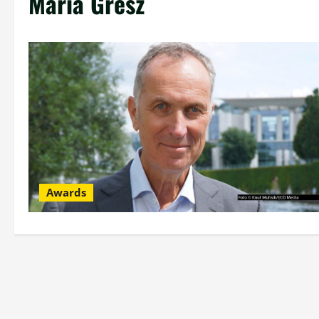
Maria Gresz
Awards