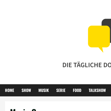
Zum
Inhalt
springen
HOME
SHOW
MUSIK
SERIE
FOOD
TALKSHOW