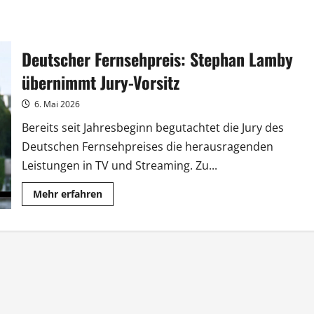
Deutscher Fernsehpreis: Stephan Lamby
übernimmt Jury-Vorsitz
6. Mai 2026
Bereits seit Jahresbeginn begutachtet die Jury des
Deutschen Fernsehpreises die herausragenden
Leistungen in TV und Streaming. Zu...
Mehr
Mehr erfahren
Informationen
über
Deutscher
Fernsehpreis:
Stephan
Lamby
übernimmt
Jury-
Vorsitz