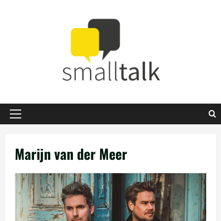
Zum
Inhalt
springen
Primäres
Menü
Marijn van der Meer