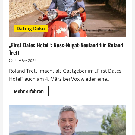
Dating-Doku
„First Dates Hotel“: Nuss-Nugat-Neuland für Roland
Trettl
4. März 2024
Roland Trettl macht als Gastgeber im „First Dates
Hotel“ auch am 4. März bei Vox wieder eine...
Mehr
Mehr erfahren
Informationen
über
„First
Dates
Hotel“:
Nuss-
Nugat-
Neuland
für
Roland