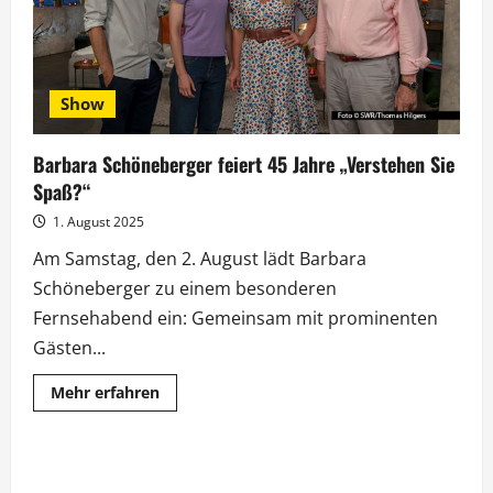
Show
Barbara Schöneberger feiert 45 Jahre „Verstehen Sie
Spaß?“
1. August 2025
Am Samstag, den 2. August lädt Barbara
Schöneberger zu einem besonderen
Fernsehabend ein: Gemeinsam mit prominenten
Gästen...
Mehr
Mehr erfahren
Informationen
über
Barbara
Schöneberger
feiert
45