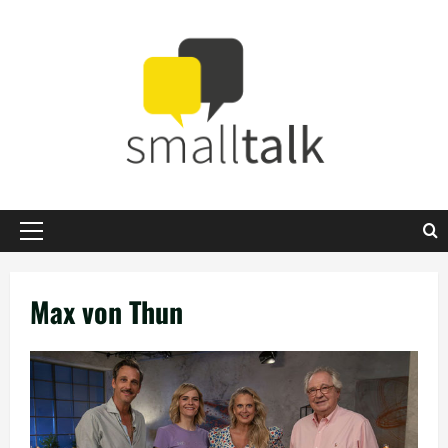
Zum
Inhalt
springen
Primäres
Menü
Max von Thun