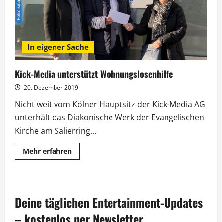
In eigener Sache
Kick-Media unterstützt Wohnungslosenhilfe
20. Dezember 2019
Nicht weit vom Kölner Hauptsitz der Kick-Media AG
unterhält das Diakonische Werk der Evangelischen
Kirche am Salierring...
Mehr
Mehr erfahren
Informationen
über
Kick-
Media
unterstützt
Wohnungslosenhilfe
Deine täglichen Entertainment-Updates
– kostenlos per Newsletter.