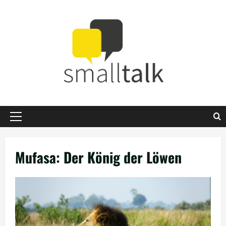
Zum
Inhalt
springen
Primäres
Menü
Mufasa: Der König der Löwen