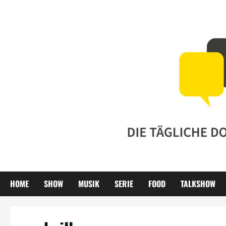
Zum
Inhalt
springen
HOME
SHOW
MUSIK
SERIE
FOOD
TALKSHOW