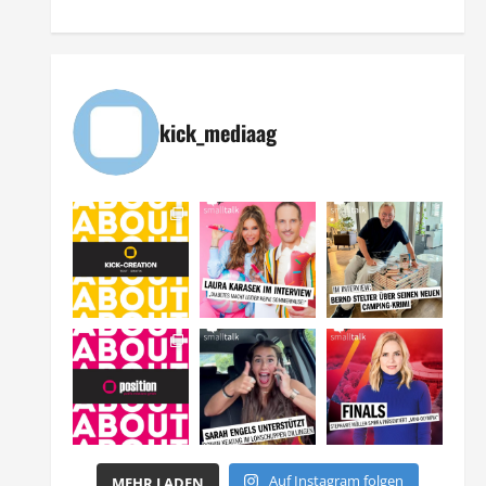
kick_mediaag
Auf Instagram folgen
MEHR LADEN