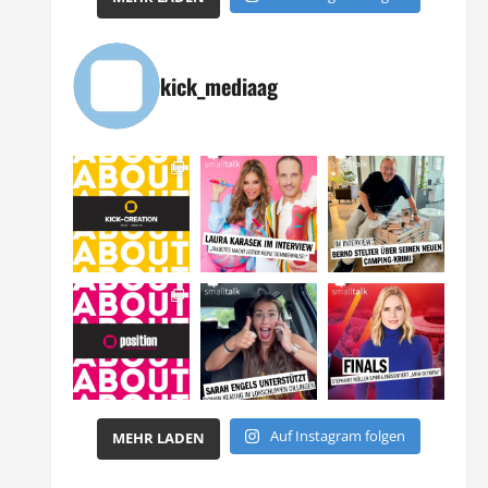
kick_mediaag
Auf Instagram folgen
MEHR LADEN