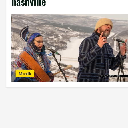
nashville
Musik