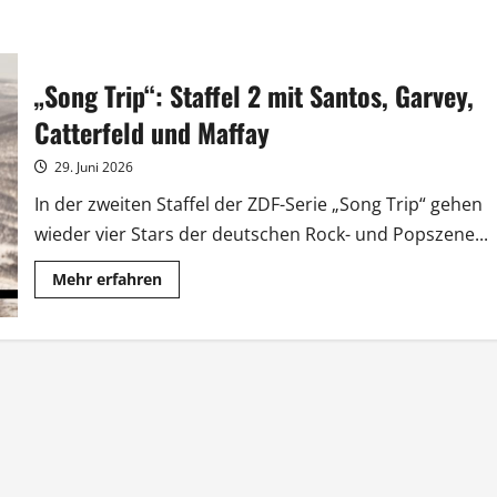
„Song Trip“: Staffel 2 mit Santos, Garvey,
Catterfeld und Maffay
29. Juni 2026
In der zweiten Staffel der ZDF-Serie „Song Trip“ gehen
wieder vier Stars der deutschen Rock- und Popszene...
Mehr
Mehr erfahren
Informationen
über
„Song
Trip“:
Staffel
2
mit
Santos,
Garvey,
Catterfeld
und
Maffay