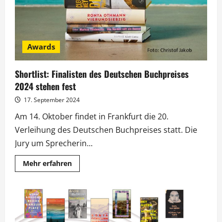
Awards
Shortlist: Finalisten des Deutschen Buchpreises
2024 stehen fest
17. September 2024
Am 14. Oktober findet in Frankfurt die 20.
Verleihung des Deutschen Buchpreises statt. Die
Jury um Sprecherin...
Mehr
Mehr erfahren
Informationen
über
Shortlist:
Finalisten
des
Deutschen
Buchpreises
2024