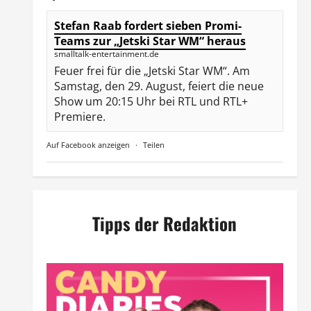
Stefan Raab fordert sieben Promi-
Teams zur „Jetski Star WM“ heraus
smalltalk-entertainment.de
Feuer frei für die „Jetski Star WM“. Am
Samstag, den 29. August, feiert die neue
Show um 20:15 Uhr bei RTL und RTL+
Premiere.
Auf Facebook anzeigen
·
Teilen
Tipps der Redaktion