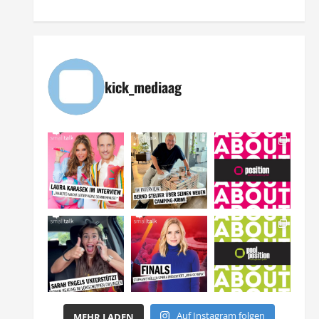
kick_mediaag
Auf Instagram folgen
MEHR LADEN