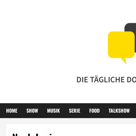
Zum
Inhalt
springen
HOME
SHOW
MUSIK
SERIE
FOOD
TALKSHOW