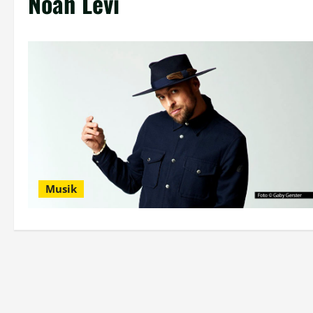
Noah Levi
Musik