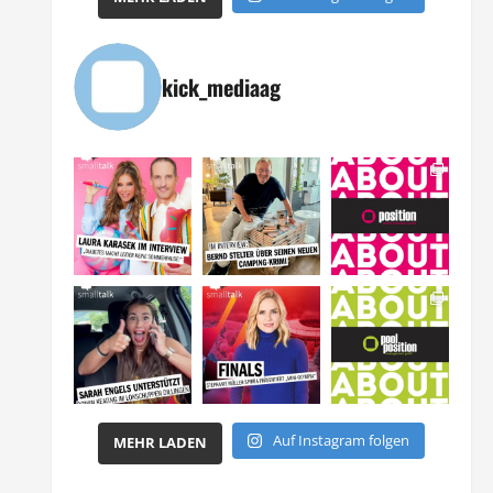
kick_mediaag
Auf Instagram folgen
MEHR LADEN