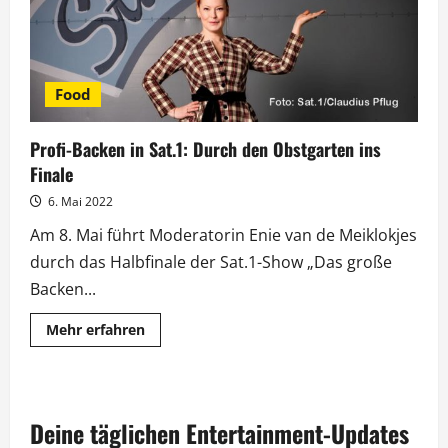
Food
Profi-Backen in Sat.1: Durch den Obstgarten ins
Finale
6. Mai 2022
Am 8. Mai führt Moderatorin Enie van de Meiklokjes
durch das Halbfinale der Sat.1-Show „Das große
Backen...
Mehr
Mehr erfahren
Informationen
über
Profi-
Backen
in
Sat.1:
Deine täglichen Entertainment-Updates
Durch
den