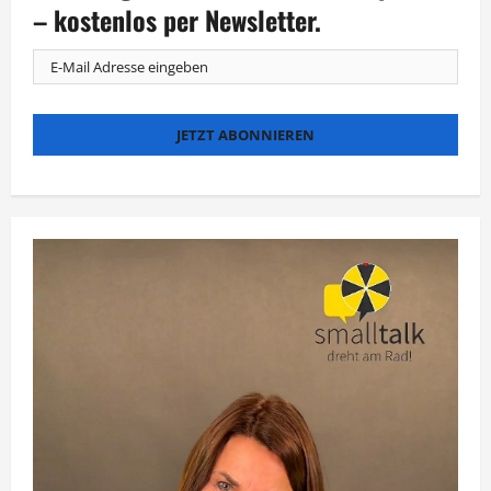
Pietsch
– kostenlos per Newsletter.