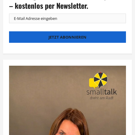
Samstag
– kostenlos per Newsletter.