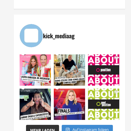
kick_mediaag
Auf Instagram folgen
MEHR LADEN