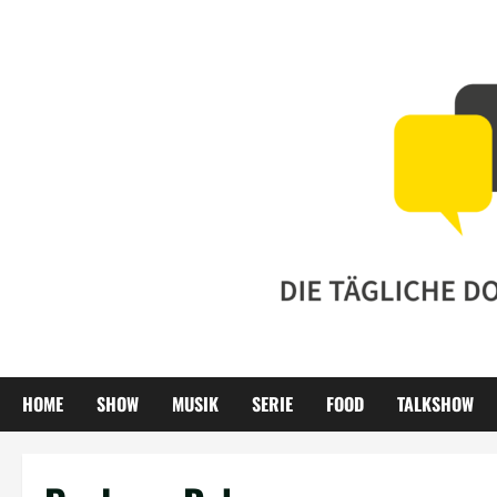
Zum
Inhalt
springen
HOME
SHOW
MUSIK
SERIE
FOOD
TALKSHOW