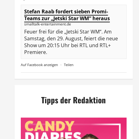
Stefan Raab fordert sieben Promi-
Teams zur „Jetski Star WM“ heraus
smalltalk-entertainment.de
Feuer frei für die „Jetski Star WM“. Am
Samstag, den 29. August, feiert die neue
Show um 20:15 Uhr bei RTL und RTL+
Premiere.
Auf Facebook anzeigen
·
Teilen
Tipps der Redaktion