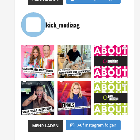
kick_mediaag
Auf Instagram folgen
MEHR LADEN