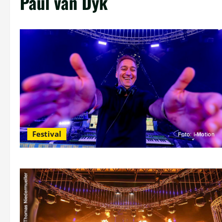
Paul van Dyk
Festival