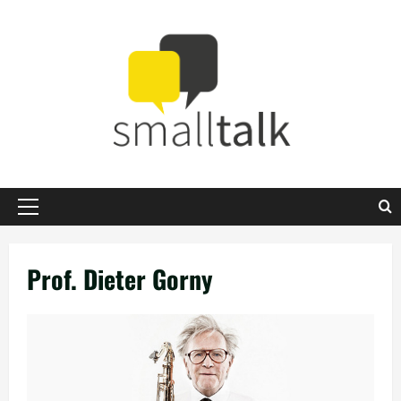
Zum
Inhalt
springen
Primäres
Menü
Prof. Dieter Gorny