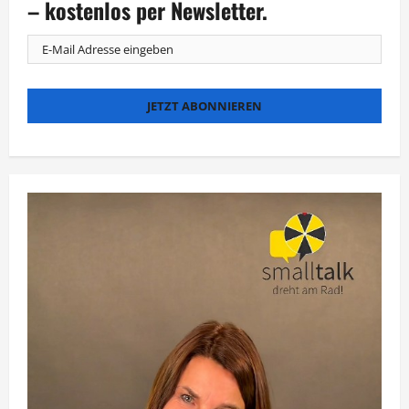
– kostenlos per Newsletter.
Lebenswerk