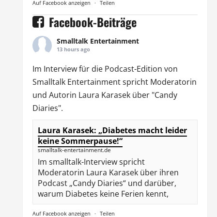
Auf Facebook anzeigen
·
Teilen
Facebook-Beiträge
Smalltalk Entertainment
13 hours ago
Im Interview für die Podcast-Edition von
Smalltalk Entertainment
spricht Moderatorin
und Autorin
Laura Karasek
über "Candy
Diaries".
Laura Karasek: „Diabetes macht leider
keine Sommerpause!“
smalltalk-entertainment.de
Im smalltalk-Interview spricht
Moderatorin Laura Karasek über ihren
Podcast „Candy Diaries“ und darüber,
warum Diabetes keine Ferien kennt,
Auf Facebook anzeigen
·
Teilen