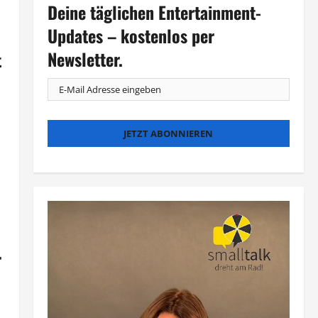
Deine täglichen Entertainment-
Updates – kostenlos per
Newsletter.
t
r