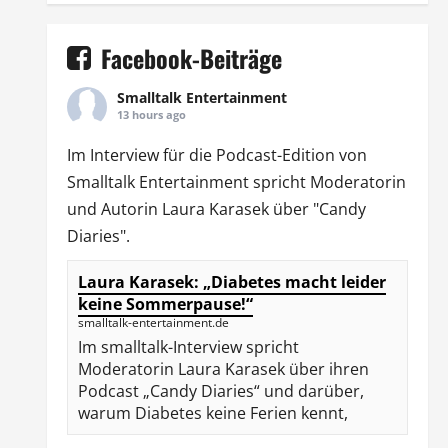
Facebook-Beiträge
Smalltalk Entertainment
13 hours ago
Im Interview für die Podcast-Edition von
Smalltalk Entertainment
spricht Moderatorin
und Autorin
Laura Karasek
über "Candy
Diaries".
Laura Karasek: „Diabetes macht leider
keine Sommerpause!“
smalltalk-entertainment.de
Im smalltalk-Interview spricht
Moderatorin Laura Karasek über ihren
Podcast „Candy Diaries“ und darüber,
warum Diabetes keine Ferien kennt,