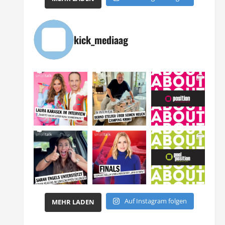
kick_mediaag
Auf Instagram folgen
MEHR LADEN