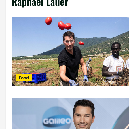
Raphael Lauer
Food