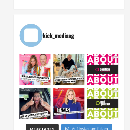
kick_mediaag
Auf Instagram folgen
MEHR LADEN