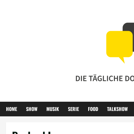
Zum
Inhalt
springen
HOME
SHOW
MUSIK
SERIE
FOOD
TALKSHOW