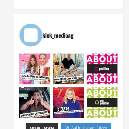
kick_mediaag
Auf Instagram folgen
MEHR LADEN