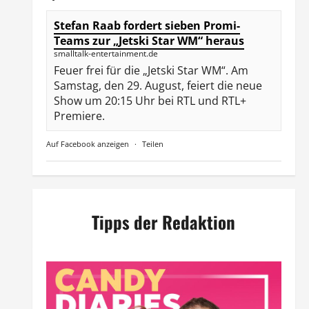
Stefan Raab fordert sieben Promi-
Teams zur „Jetski Star WM“ heraus
smalltalk-entertainment.de
Feuer frei für die „Jetski Star WM“. Am
Samstag, den 29. August, feiert die neue
Show um 20:15 Uhr bei RTL und RTL+
Premiere.
Auf Facebook anzeigen
·
Teilen
Tipps der Redaktion