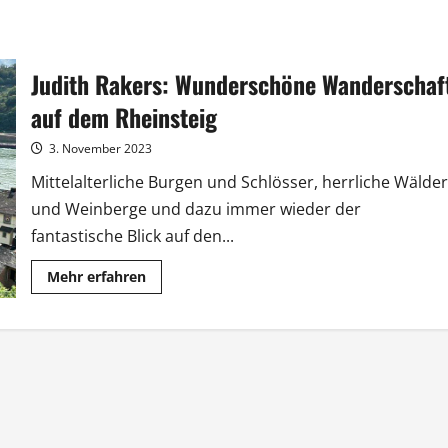
Judith Rakers: Wunderschöne Wanderschaf
auf dem Rheinsteig
3. November 2023
Mittelalterliche Burgen und Schlösser, herrliche Wälder
und Weinberge und dazu immer wieder der
fantastische Blick auf den...
Mehr
Mehr erfahren
Informationen
über
Judith
Rakers:
Wunderschöne
Wanderschaft
auf
dem
Rheinsteig