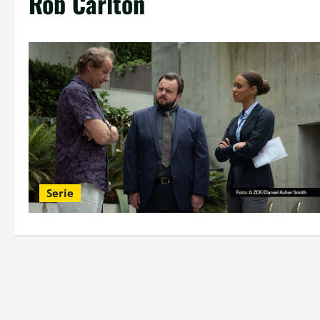
Rob Carlton
Serie