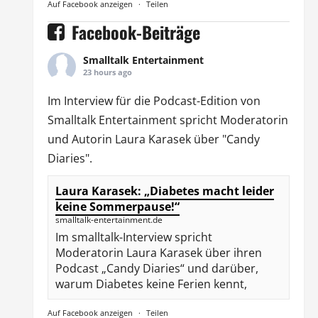
Auf Facebook anzeigen
·
Teilen
Facebook-Beiträge
Smalltalk Entertainment
23 hours ago
Im Interview für die Podcast-Edition von
Smalltalk Entertainment
spricht Moderatorin
und Autorin
Laura Karasek
über "Candy
Diaries".
Laura Karasek: „Diabetes macht leider
keine Sommerpause!“
smalltalk-entertainment.de
Im smalltalk-Interview spricht
Moderatorin Laura Karasek über ihren
Podcast „Candy Diaries“ und darüber,
warum Diabetes keine Ferien kennt,
Auf Facebook anzeigen
·
Teilen