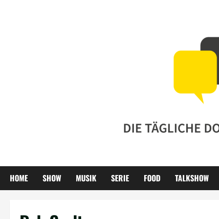
Zum
Inhalt
springen
HOME
SHOW
MUSIK
SERIE
FOOD
TALKSHOW