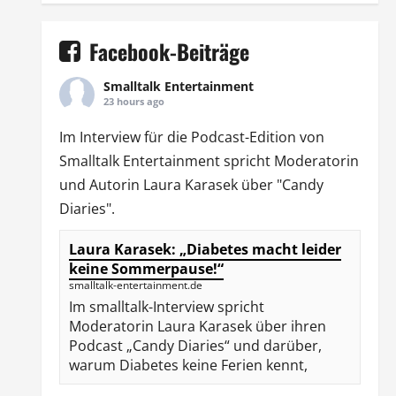
Facebook-Beiträge
Smalltalk Entertainment
23 hours ago
Im Interview für die Podcast-Edition von
Smalltalk Entertainment
spricht Moderatorin
und Autorin
Laura Karasek
über "Candy
Diaries".
Laura Karasek: „Diabetes macht leider
keine Sommerpause!“
smalltalk-entertainment.de
Im smalltalk-Interview spricht
Moderatorin Laura Karasek über ihren
Podcast „Candy Diaries“ und darüber,
warum Diabetes keine Ferien kennt,