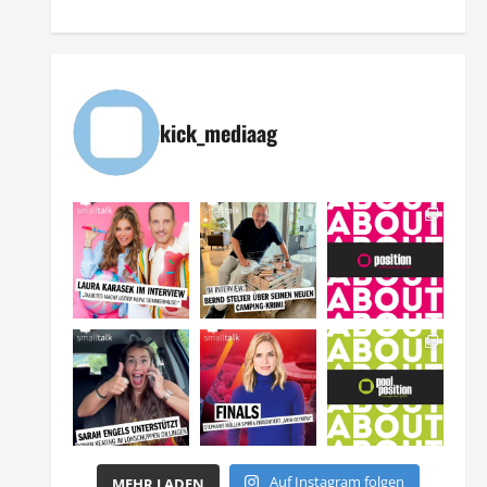
kick_mediaag
Auf Instagram folgen
MEHR LADEN