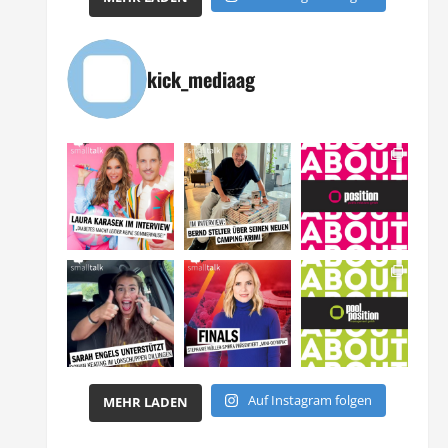
kick_mediaag
Auf Instagram folgen
MEHR LADEN