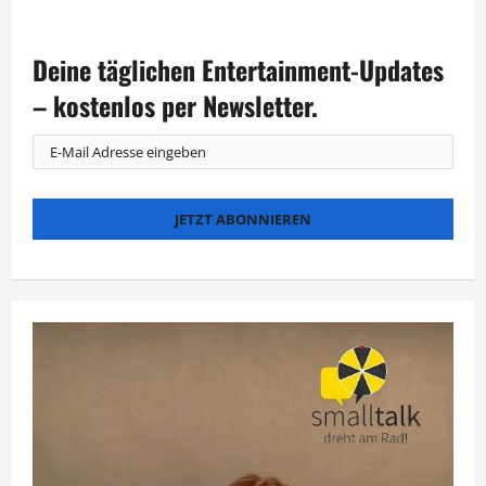
der
im
„Waldfrieden
Hausmannskost“
Beiträge
Deine täglichen Entertainment-Updates
– kostenlos per Newsletter.