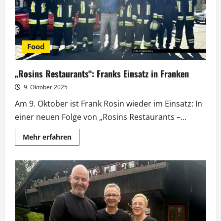
Food
„Rosins Restaurants“: Franks Einsatz in Franken
9. Oktober 2025
Am 9. Oktober ist Frank Rosin wieder im Einsatz: In
einer neuen Folge von „Rosins Restaurants –...
Mehr
Mehr erfahren
Informationen
über
„Rosins
Restaurants“:
Franks
Einsatz
in
Franken