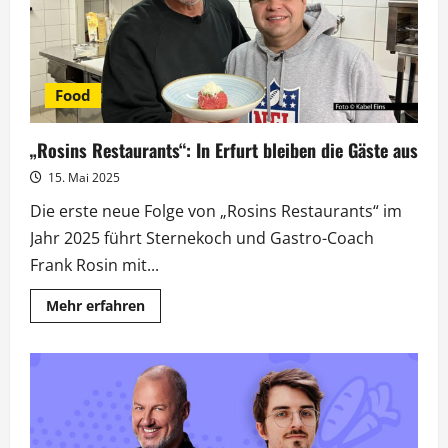
Food
„Rosins Restaurants“: In Erfurt bleiben die Gäste aus
15. Mai 2025
Die erste neue Folge von „Rosins Restaurants“ im
Jahr 2025 führt Sternekoch und Gastro-Coach
Frank Rosin mit...
Mehr
Mehr erfahren
Informationen
über
„Rosins
Restaurants“:
In
Erfurt
bleiben
die
Gäste
aus