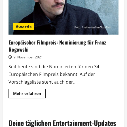
Awards
Europäischer Filmpreis: Nominierung für Franz
Rogowski
9. November 2021
Seit heute sind die Nominierten für den 34.
Europäischen Filmpreis bekannt. Auf der
Vorschlagsliste steht auch der...
Mehr
Mehr erfahren
Informationen
über
Europäischer
Filmpreis:
Nominierung
für
Deine täglichen Entertainment-Updates
Franz
Rogowski