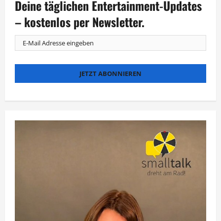
Deine täglichen Entertainment-Updates
über
seine
US-
– kostenlos per Newsletter.
Abschiebehaft