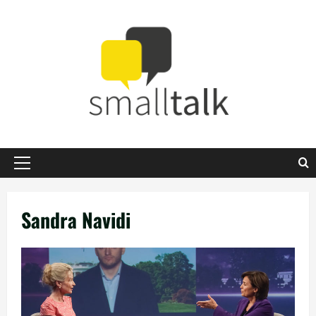
Zum
Inhalt
springen
Primäres
Menü
Sandra Navidi