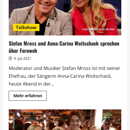
Talkshow
Stefan Mross und Anna-Carina Woitschack sprechen
über Fernweh
9. Juli 2021
Moderator und Musiker Stefan Mross ist mit seiner
Ehefrau, der Sängerin Anna-Carina Woitschack,
heute Abend in der...
Mehr
Mehr erfahren
Informationen
über
Stefan
Mross
und
Anna-
Carina
Woitschack