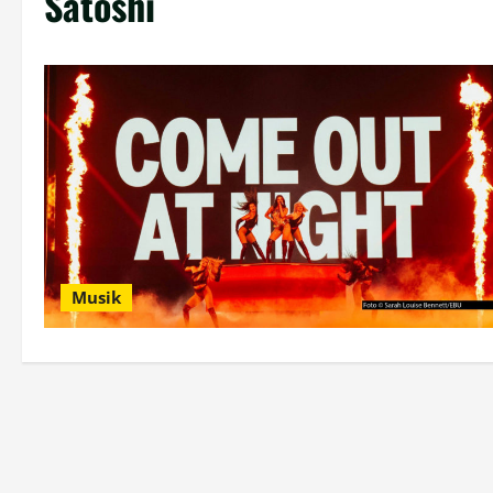
Satoshi
Musik