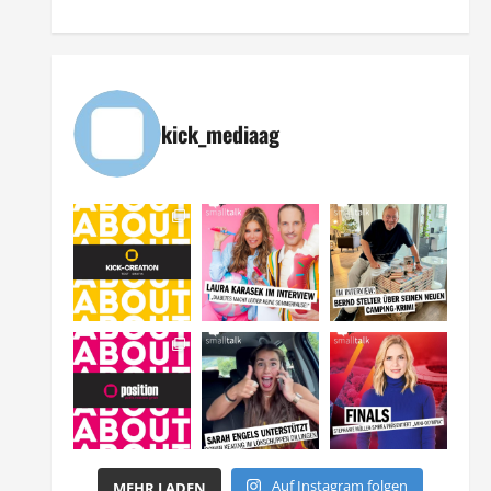
kick_mediaag
Auf Instagram folgen
MEHR LADEN