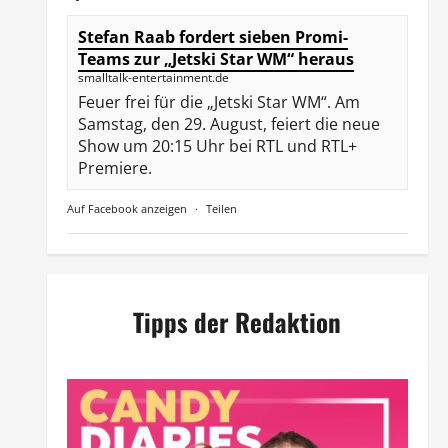
Stefan Raab fordert sieben Promi-
Teams zur „Jetski Star WM“ heraus
smalltalk-entertainment.de
Feuer frei für die „Jetski Star WM“. Am
Samstag, den 29. August, feiert die neue
Show um 20:15 Uhr bei RTL und RTL+
Premiere.
Auf Facebook anzeigen
·
Teilen
Tipps der Redaktion