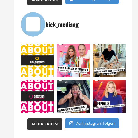
kick_mediaag
Auf Instagram folgen
MEHR LADEN