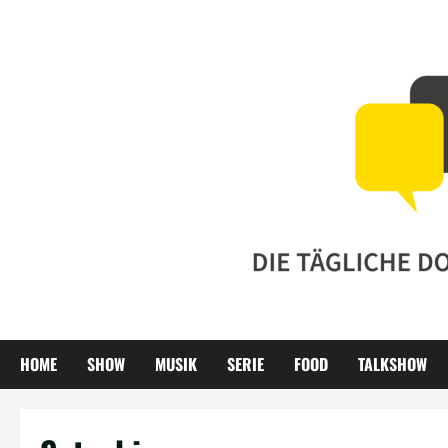
Zum
Inhalt
springen
HOME
SHOW
MUSIK
SERIE
FOOD
TALKSHOW