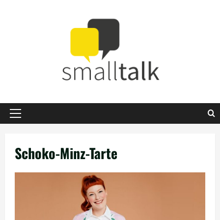
Zum
Inhalt
springen
Primäres
Menü
Schoko-Minz-Tarte