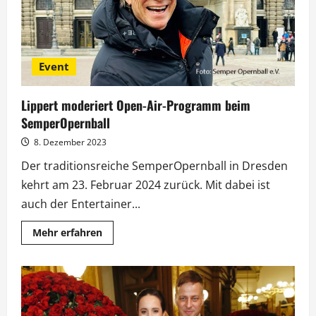
Event
Lippert moderiert Open-Air-Programm beim
SemperOpernball
8. Dezember 2023
Der traditionsreiche SemperOpernball in Dresden
kehrt am 23. Februar 2024 zurück. Mit dabei ist
auch der Entertainer...
Mehr
Mehr erfahren
Informationen
über
Lippert
moderiert
Open-
Air-
Programm
beim