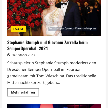
SemperOpernball
Event
Stephanie Stumph und Giovanni Zarrella beim
SemperOpernball 2024
26. Oktober 2023
Schauspielerin Stephanie Stumph moderiert den
Dresdener SemperOpernball im Februar
gemeinsam mit Tom Wlaschiha. Das traditionelle
Mitternachtskonzert geben...
Mehr
Mehr erfahren
Informationen
über
Stephanie
Stumph