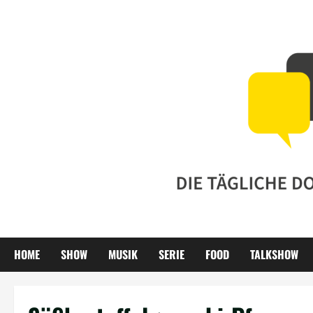
Zum
Inhalt
springen
HOME
SHOW
MUSIK
SERIE
FOOD
TALKSHOW