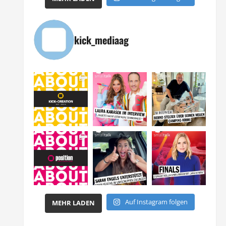
kick_mediaag
Auf Instagram folgen
MEHR LADEN