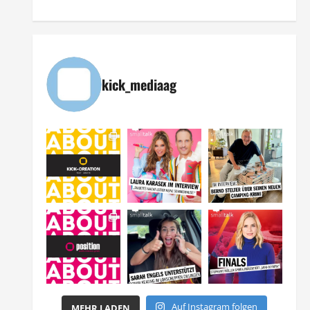
kick_mediaag
Auf Instagram folgen
MEHR LADEN